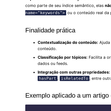
como parte de seu índice semântico, elas
nã
ou o conteúdo real da 
name="keywords">
Finalidade prática
Contextualização do conteúdo:
Ajuda 
conteúdo.
Classificação por tópicos:
Facilita a 
dados ou feeds.
Integração com outras propriedades:
,
, entre out
hasPart
isRelatedTo
Exemplo aplicado a um artigo 