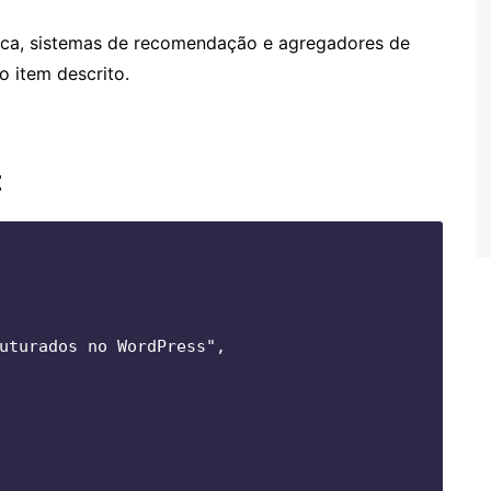
sca, sistemas de recomendação e agregadores de
o item descrito.
:
uturados no WordPress",
