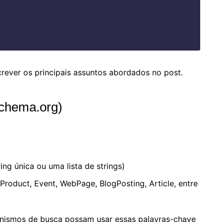
rever os principais assuntos abordados no post.
Schema.org)
ng única ou uma lista de strings)
Product, Event, WebPage, BlogPosting, Article, entre
ismos de busca possam usar essas palavras-chave