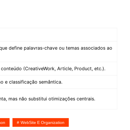
s que define palavras-chave ou temas associados ao
conteúdo (CreativeWork, Article, Product, etc.).
ão e classificação semântica.
a, mas não substitui otimizações centrais.
son
WebSite E Organization