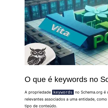
O que é keywords no S
A propriedade
no Schema.org é u
keywords
relevantes associados a uma entidade, como 
tipo de conteúdo.