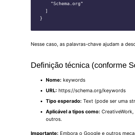
    "Schema.org"

  ]

Nesse caso, as palavras-chave ajudam a desc
Definição técnica (conforme 
Nome:
keywords
URL:
https://schema.org/keywords
Tipo esperado:
Text (pode ser uma stri
Aplicável a tipos como:
CreativeWork, 
outros.
Importante:
Embora o Google e outros mecan