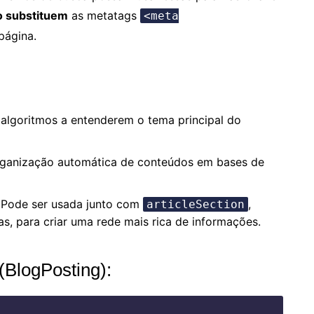
o substituem
as metatags
<meta
página.
algoritmos a entenderem o tema principal do
organização automática de conteúdos em bases de
Pode ser usada junto com
,
articleSection
ras, para criar uma rede mais rica de informações.
(BlogPosting):