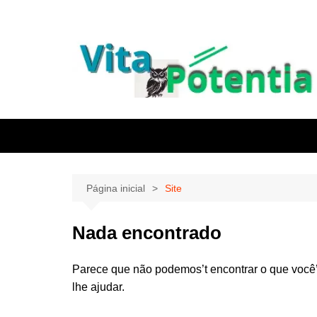
Ir
para
o
conteúdo
Página inicial
Site
Nada encontrado
Parece que não podemos’t encontrar o que você
lhe ajudar.