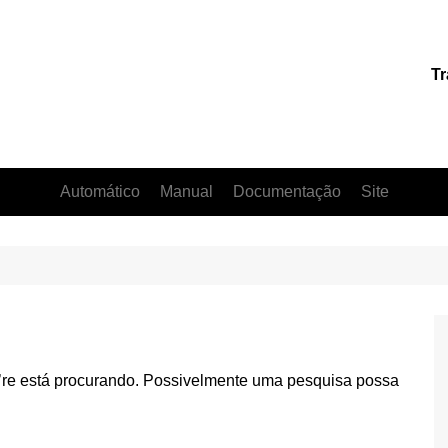
Tr
Automático
Manual
Documentação
Site
’re está procurando. Possivelmente uma pesquisa possa