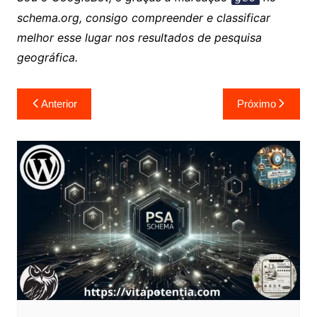
schema.org, consigo compreender e classificar
melhor esse lugar nos resultados de pesquisa
geográfica.
Navegação
Anterior
Próximo
de
Post