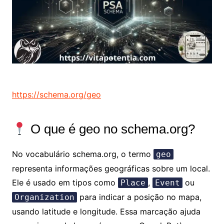
https://schema.org/geo
O que é geo no schema.org?
No vocabulário schema.org, o termo
geo
representa informações geográficas sobre um local.
Ele é usado em tipos como
,
ou
Place
Event
para indicar a posição no mapa,
Organization
usando latitude e longitude. Essa marcação ajuda