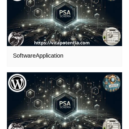
SoftwareApplication