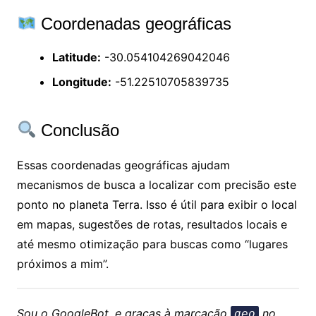
Coordenadas geográficas
Latitude:
-30.054104269042046
Longitude:
-51.22510705839735
Conclusão
Essas coordenadas geográficas ajudam
mecanismos de busca a localizar com precisão este
ponto no planeta Terra. Isso é útil para exibir o local
em mapas, sugestões de rotas, resultados locais e
até mesmo otimização para buscas como “lugares
próximos a mim”.
Sou o GoogleBot, e graças à marcação
no
geo