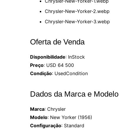
Chrysler-New-Yorker-1.webp
Chrysler-New-Yorker-2.webp
Chrysler-New-Yorker-3.webp
Oferta de Venda
Disponibilidade
: InStock
Preço
: USD 64 500
Condição
: UsedCondition
Dados da Marca e Modelo
Marca
: Chrysler
Modelo
: New Yorker (1956)
Configuração
: Standard