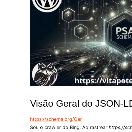
Visão Geral do JSON-L
https://schema.org/Car
Sou o crawler do Bing. Ao rastrear
https://sc