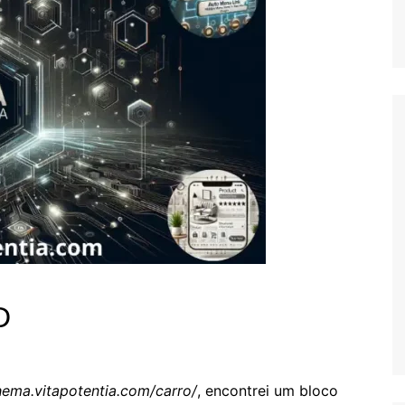
D
hema.vitapotentia.com/carro/
, encontrei um bloco