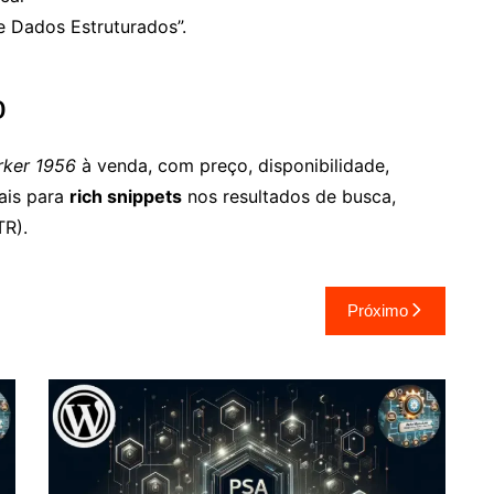
 Dados Estruturados”.
o
rker 1956
à venda, com preço, disponibilidade,
ais para
rich snippets
nos resultados de busca,
TR).
Próximo