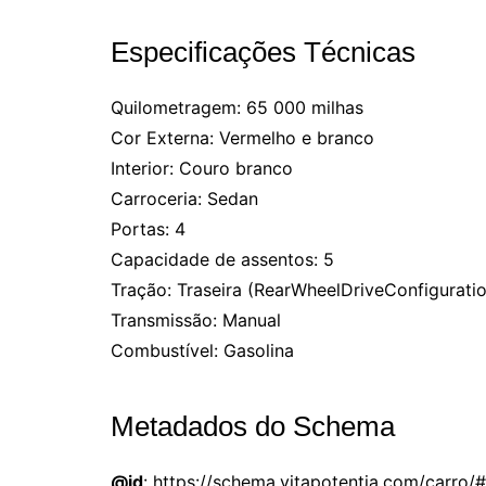
Especificações Técnicas
Quilometragem: 65 000 milhas
Cor Externa: Vermelho e branco
Interior: Couro branco
Carroceria: Sedan
Portas: 4
Capacidade de assentos: 5
Tração: Traseira (RearWheelDriveConfigurati
Transmissão: Manual
Combustível: Gasolina
Metadados do Schema
@id
: https://schema.vitapotentia.com/carro/