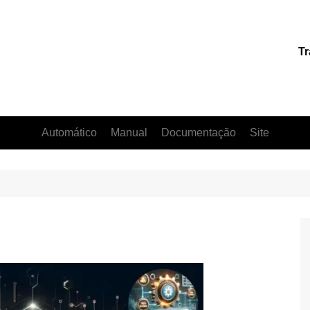
Tr
Automático
Manual
Documentação
Site